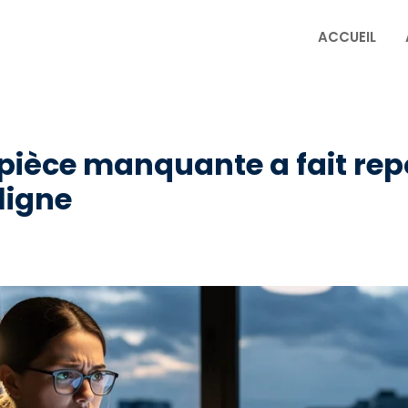
ACCUEIL
e pièce manquante a fait re
 ligne