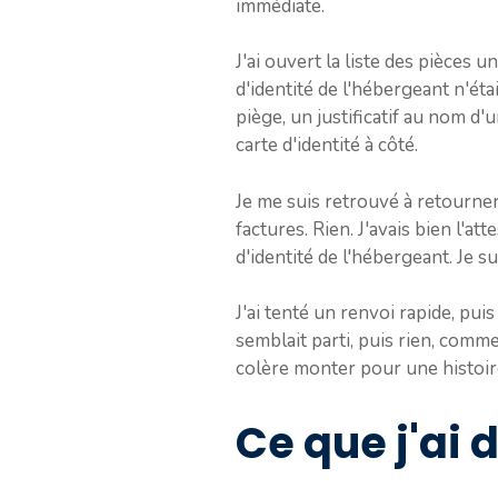
immédiate.
J'ai ouvert la liste des pièces u
d'identité de l'hébergeant n'étai
piège, un justificatif au nom d
carte d'identité à côté.
Je me suis retrouvé à retourner 
factures. Rien. J'avais bien l'att
d'identité de l'hébergeant. Je s
J'ai tenté un renvoi rapide, pui
semblait parti, puis rien, comme 
colère monter pour une histoir
Ce que j'ai