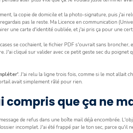
ement, la copie de domicile et la photo-signature, puis j'ai rel
e regardais pas le reste. Ma Licence en communication (Univ
airer une carte d'identité oubliée, et j'ai pris ça pour une cert
 cases se cochaient, le fichier PDF s'ouvrait sans broncher, 
. J'ai cliqué sur valider avec ce petit geste sec du poignet q
mpléter'
. J'ai relu la ligne trois fois, comme si le mot allait
rtail avait simplement râlé pour rien.
'ai compris que ça ne m
 message de refus dans une boîte mail déjà encombrée. L'objet
ssier incomplet. J'ai été frappé par le ton sec, parce qu'il 