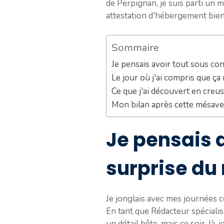
de Perpignan, je suis parti un m
attestation d'hébergement bien 
Sommaire
Je pensais avoir tout sous con
Le jour où j'ai compris que ça
Ce que j'ai découvert en creu
Mon bilan après cette mésav
Je pensais a
surprise du 
Je jonglais avec mes journées co
En tant que Rédacteur spécialis
un détail bête, mais ce soir-là, 