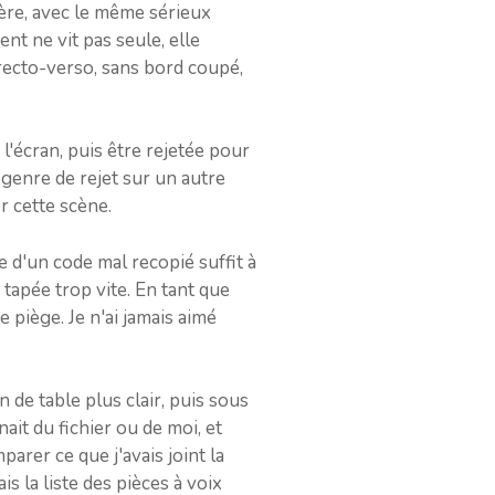
tière, avec le même sérieux
nt ne vit pas seule, elle
e recto-verso, sans bord coupé,
l'écran, puis être rejetée pour
 genre de rejet sur un autre
r cette scène.
e d'un code mal recopié suffit à
 tapée trop vite. En tant que
 piège. Je n'ai jamais aimé
in de table plus clair, puis sous
ait du fichier ou de moi, et
arer ce que j'avais joint la
s la liste des pièces à voix