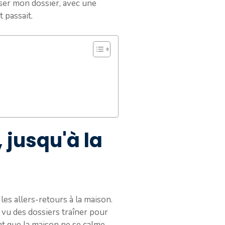
poser mon dossier, avec une
 passait.
 jusqu'à la
les allers-retours à la maison.
 vu des dossiers traîner pour
ant que la maison ne se calme.