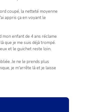
 bord coupé, la netteté moyenne
'ai appris ça en voyant le
and mon enfant de 4 ans réclame
t là que je me suis déjà trompé.
ux et le guichet reste loin.
liée. Je ne le prends plus
ue, je m'arrête là et je laisse