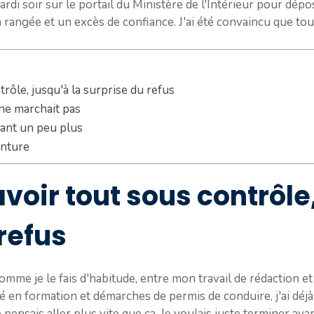
ardi soir sur le portail du Ministère de l'Intérieur pour dé
rangée et un excès de confiance. J'ai été convaincu que tout
trôle, jusqu'à la surprise du refus
 ne marchait pas
sant un peu plus
enture
voir tout sous contrôle,
refus
mme je le fais d'habitude, entre mon travail de rédaction et 
é en formation et démarches de permis de conduire, j'ai déjà
je pensais aller plus vite que ça. Je voulais juste terminer av