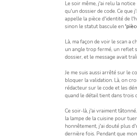
Le soir même, j'ai relu la notic
qu'un dossier de code. Ce que j'
appelle la pièce d'identité de l
sinon le statut bascule en
'piè
Là, ma façon de voir le scan a 
un angle trop fermé, un reflet s
dossier, et le message avait tra
Je me suis aussi arrêté sur le c
bloquer la validation. Là, on cr
rédacteur sur le code et les dém
quand le détail tient dans trois 
Ce soir-là, j'ai vraiment tâtonné.
la lampe de la cuisine pour tuer
honnêtement, j'ai douté plus d'
dernière fois. Pendant que mon e