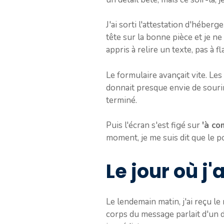
J'ai sorti l'attestation d'héberg
tête sur la bonne pièce et je n
appris à relire un texte, pas à fl
Le formulaire avançait vite. Les
donnait presque envie de sourire
terminé.
Puis l'écran s'est figé sur
'à co
moment, je me suis dit que le po
Le jour où j
Le lendemain matin, j'ai reçu le
corps du message parlait d'un do