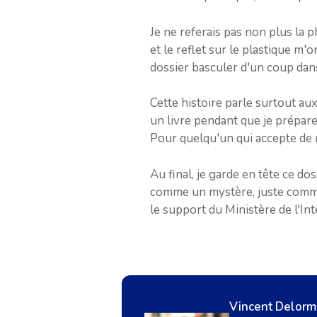
Je ne referais pas non plus la 
et le reflet sur le plastique m'
dossier basculer d'un coup dans
Cette histoire parle surtout au
un livre pendant que je prépare u
Pour quelqu'un qui accepte de r
Au final, je garde en tête ce do
comme un mystère, juste comme u
le support du Ministère de l'Int
Vincent Delor