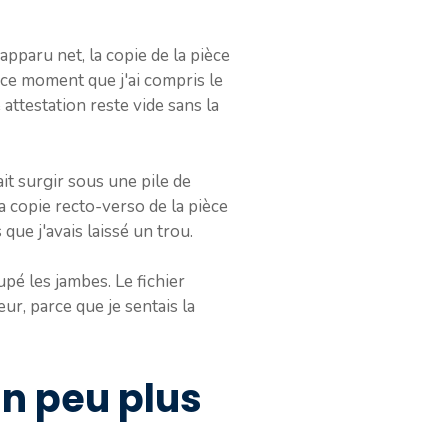
 apparu net, la copie de la pièce
 à ce moment que j'ai compris le
attestation reste vide sans la
ait surgir sous une pile de
s la copie recto-verso de la pièce
que j'avais laissé un trou.
upé les jambes. Le fichier
eur, parce que je sentais la
un peu plus