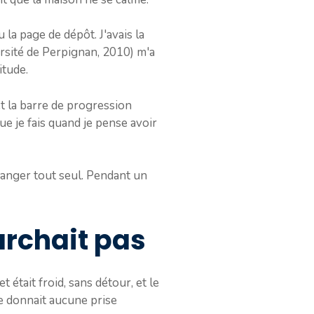
u la page de dépôt. J'avais la
ersité de Perpignan, 2010) m'a
itude.
et la barre de progression
ue je fais quand je pense avoir
 changer tout seul. Pendant un
archait pas
 était froid, sans détour, et le
ne donnait aucune prise