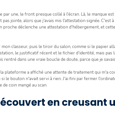
ne par une, le front presque collé à l'écran. Là, le manque est
t pas jointe, alors que j'avais mis l'attestation signée. C'est
'un proche déclenche une attestation d'hébergement, et cette 
mon classeur, puis le tiroir du salon, comme si le papier all
estation, le justificatif récent et le fichier d'identité, mais pa
uis rentré dans une vraie boucle de doute, parce que je savais 
s la plateforme a affiché une attente de traitement qui m'a co
si le bouton n'avait servi à rien. J'ai fini par fermer l'ordinat
e de coin mangé au scan.
 découvert en creusant 