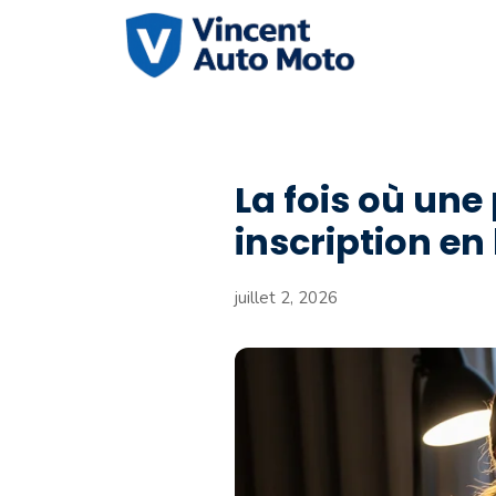
Aller
au
contenu
La fois où un
inscription en
juillet 2, 2026