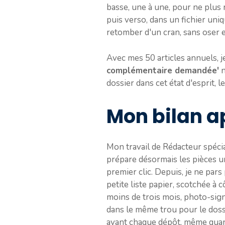
basse, une à une, pour ne plus r
puis verso, dans un fichier uniqu
retomber d'un cran, sans oser e
Avec mes 50 articles annuels, 
complémentaire demandée'
n
dossier dans cet état d'esprit, le
Mon bilan a
Mon travail de Rédacteur spéci
prépare désormais les pièces une
premier clic. Depuis, je ne pars
petite liste papier, scotchée à c
moins de trois mois, photo-sign
dans le même trou pour le dossie
avant chaque dépôt, même quand 