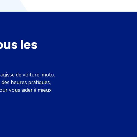
ous les
agisse de voiture, moto,
n des heures pratiques,
pour vous aider à mieux