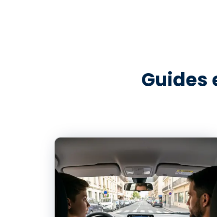
Guides e