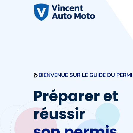
Aller
au
contenu
BIENVENUE SUR LE GUIDE DU PERM
Préparer et
réussir
son permis