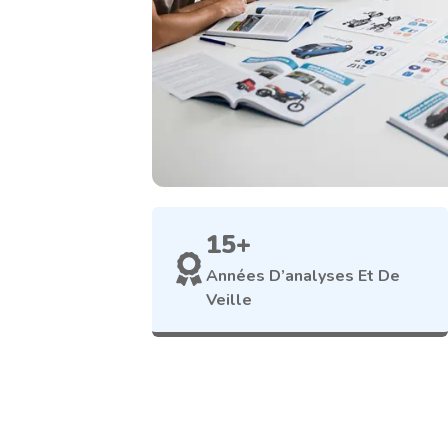
15+
Années D’analyses Et De
Veille