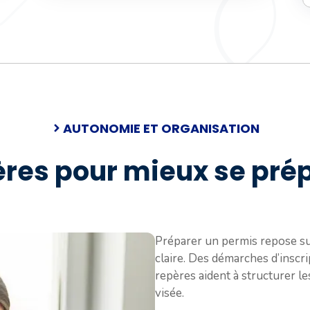
AUTONOMIE ET ORGANISATION
res pour mieux se pré
Préparer un permis repose sur
claire. Des démarches d’inscr
repères aident à structurer les
visée.