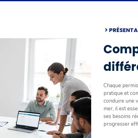
PRÉSENTA
Comp
diffé
Chaque permis 
pratique et co
conduire une v
mer, il est esse
ses besoins ré
progresser eff