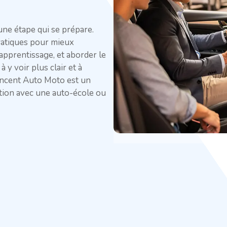
 une étape qui se prépare.
pratiques pour mieux
pprentissage, et aborder le
à y voir plus clair et à
Vincent Auto Moto est un
ation avec une auto-école ou