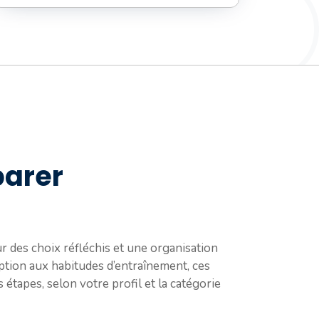
parer
 des choix réfléchis et une organisation
iption aux habitudes d’entraînement, ces
 étapes, selon votre profil et la catégorie