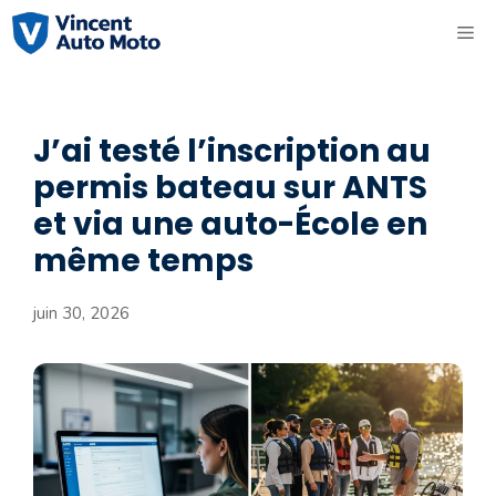
Aller
ME
au
contenu
J’ai testé l’inscription au
permis bateau sur ANTS
et via une auto-École en
même temps
juin 30, 2026