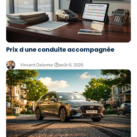
Prix d une conduite accompagnée
Vincent Delorme
août 6, 2026