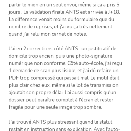
partir le mien en un seul envoi, même si ça a pris 5
jours . La validation finale ANTS est arrivée à J+18.
La différence venait moins du formulaire que du
nombre de reprises, et j'ai vu ça très nettement
quand j'ai relu mon carnet de notes.
J'ai eu 2 corrections côté ANTS : un justificatif de
domicile trop ancien, puis une photo-signature
numérique non conforme. Côté auto-école, j'ai reçu
1 demande de scan plus lisible, et j'ai dû refaire un
PDF trop compressé qui passait mal. Le motif était
plus clair chez eux, même si le lot de transmission
ajoutait son propre délai. J'ai aussi compris qu'un
dossier peut paraître complet à l'écran et rester
fragile pour une seule image trop sombre.
J'ai trouvé ANTS plus stressant quand le statut
restait en instruction sans explication. Avec l'auto-