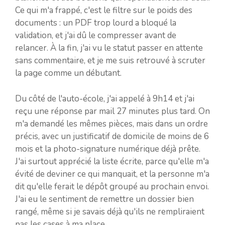
Ce qui m'a frappé, c'est le filtre sur le poids des
documents : un PDF trop lourd a bloqué la
validation, et j'ai dû le compresser avant de
relancer. À la fin, j'ai vu le statut passer en attente
sans commentaire, et je me suis retrouvé à scruter
la page comme un débutant.
Du côté de l'auto-école, j'ai appelé à 9h14 et j'ai
reçu une réponse par mail 27 minutes plus tard. On
m'a demandé les mêmes pièces, mais dans un ordre
précis, avec un justificatif de domicile de moins de 6
mois et la photo-signature numérique déjà prête.
J'ai surtout apprécié la liste écrite, parce qu'elle m'a
évité de deviner ce qui manquait, et la personne m'a
dit qu'elle ferait le dépôt groupé au prochain envoi.
J'ai eu le sentiment de remettre un dossier bien
rangé, même si je savais déjà qu'ils ne rempliraient
pas les cases à ma place.