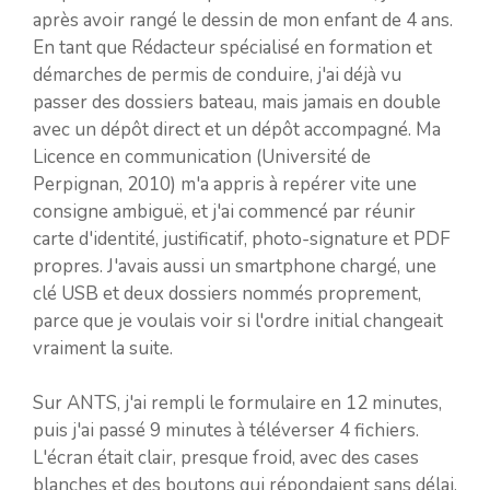
après avoir rangé le dessin de mon enfant de 4 ans.
En tant que Rédacteur spécialisé en formation et
démarches de permis de conduire, j'ai déjà vu
passer des dossiers bateau, mais jamais en double
avec un dépôt direct et un dépôt accompagné. Ma
Licence en communication (Université de
Perpignan, 2010) m'a appris à repérer vite une
consigne ambiguë, et j'ai commencé par réunir
carte d'identité, justificatif, photo-signature et PDF
propres. J'avais aussi un smartphone chargé, une
clé USB et deux dossiers nommés proprement,
parce que je voulais voir si l'ordre initial changeait
vraiment la suite.
Sur ANTS, j'ai rempli le formulaire en 12 minutes,
puis j'ai passé 9 minutes à téléverser 4 fichiers.
L'écran était clair, presque froid, avec des cases
blanches et des boutons qui répondaient sans délai.