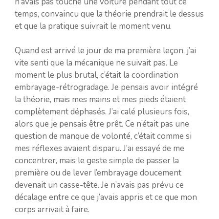
n’avais pas touché une voiture pendant tout ce
temps, convaincu que la théorie prendrait le dessus
et que la pratique suivrait le moment venu.
Quand est arrivé le jour de ma première leçon, j’ai
vite senti que la mécanique ne suivait pas. Le
moment le plus brutal, c’était la coordination
embrayage-rétrogradage. Je pensais avoir intégré
la théorie, mais mes mains et mes pieds étaient
complètement déphasés. J’ai calé plusieurs fois,
alors que je pensais être prêt. Ce n’était pas une
question de manque de volonté, c’était comme si
mes réflexes avaient disparu. J’ai essayé de me
concentrer, mais le geste simple de passer la
première ou de lever l’embrayage doucement
devenait un casse-tête. Je n’avais pas prévu ce
décalage entre ce que j’avais appris et ce que mon
corps arrivait à faire.