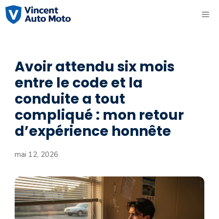
Aller
ME
au
contenu
Avoir attendu six mois
entre le code et la
conduite a tout
compliqué : mon retour
d’expérience honnête
mai 12, 2026