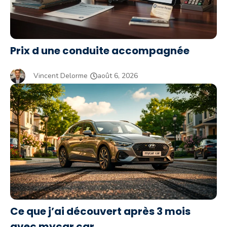
Prix d une conduite accompagnée
Vincent Delorme
août 6, 2026
Ce que j’ai découvert après 3 mois
avec mycar car