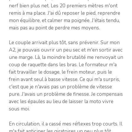
nerf bien plus net. Les 20 premiers mètres m'ont
remis à ma place. J'ai dû reposer le pied, reprendre
mon équilibre, et calmer ma poignée. J'étais tendu,
mais pas au point de perdre mes moyens.
Le couple arrivait plus tôt, sans prévenir. Sur mon
A2, je pouvais ouvrir un peu sec et m'en sortir avec
une marge. Là, la moindre brutalité me renvoyait un
coup de raquette dans les bras. Le formateur m'a
fait travailler le dosage, le frein moteur, puis le
frein avant seul à basse vitesse. Ce qui m'a surpris,
c'est que je n'avais pas un problème de vitesse
pure. J'avais un problème de finesse. Je compensais
avec les épaules au lieu de laisser la moto vivre
sous moi.
En circulation, il a cassé mes réflexes trop courts. Il
m'a fait anticiper les giratoires un peu plus tôt,