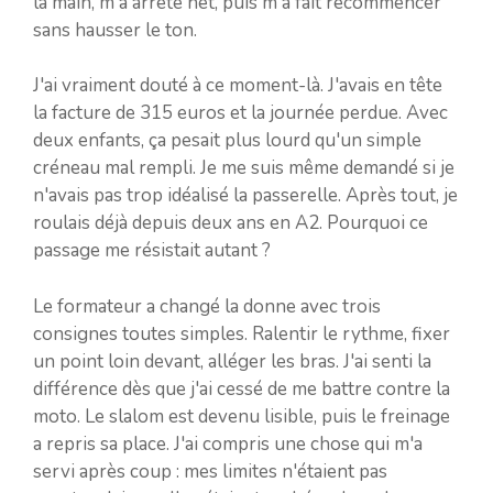
la main, m'a arrêté net, puis m'a fait recommencer
sans hausser le ton.
J'ai vraiment douté à ce moment-là. J'avais en tête
la facture de 315 euros et la journée perdue. Avec
deux enfants, ça pesait plus lourd qu'un simple
créneau mal rempli. Je me suis même demandé si je
n'avais pas trop idéalisé la passerelle. Après tout, je
roulais déjà depuis deux ans en A2. Pourquoi ce
passage me résistait autant ?
Le formateur a changé la donne avec trois
consignes toutes simples. Ralentir le rythme, fixer
un point loin devant, alléger les bras. J'ai senti la
différence dès que j'ai cessé de me battre contre la
moto. Le slalom est devenu lisible, puis le freinage
a repris sa place. J'ai compris une chose qui m'a
servi après coup : mes limites n'étaient pas