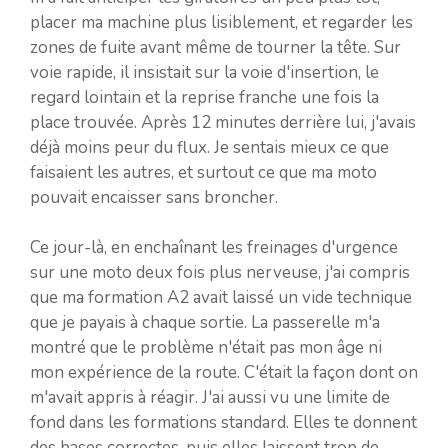
placer ma machine plus lisiblement, et regarder les
zones de fuite avant même de tourner la tête. Sur
voie rapide, il insistait sur la voie d'insertion, le
regard lointain et la reprise franche une fois la
place trouvée. Après 12 minutes derrière lui, j'avais
déjà moins peur du flux. Je sentais mieux ce que
faisaient les autres, et surtout ce que ma moto
pouvait encaisser sans broncher.
Ce jour-là, en enchaînant les freinages d'urgence
sur une moto deux fois plus nerveuse, j'ai compris
que ma formation A2 avait laissé un vide technique
que je payais à chaque sortie. La passerelle m'a
montré que le problème n'était pas mon âge ni
mon expérience de la route. C'était la façon dont on
m'avait appris à réagir. J'ai aussi vu une limite de
fond dans les formations standard. Elles te donnent
des bases correctes, puis elles laissent trop de