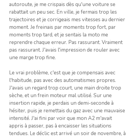
autoroute, je me crispais dès qu'une voiture se
rabattait un peu sec. En ville, je fermais trop les
trajectoires et je corrigeais mes vitesses au dernier
moment. Je freinais par moments trop fort, par
moments trop tard, et je sentais la moto me
reprendre chaque erreur. Pas rassurant. Vraiment
pas rassurant. J'avais l'impression de rouler avec
une marge trop fine.
Le vrai problème, c'est que je compensais avec
l'habitude, pas avec des automatismes propres.
J'avais un regard trop court, une main droite trop
sèche, et un frein moteur mal utilisé. Sur une
insertion rapide, je perdais un demi-seconde à
hésiter, puis je remettais du gaz avec une mauvaise
intensité. J'ai fini par voir que mon A2 m'avait
appris à passer, pas à encaisser les situations
tendues. Le déclic est arrivé un soir de novembre, à