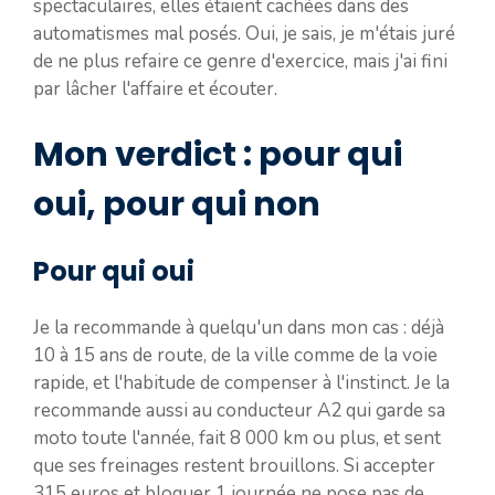
spectaculaires, elles étaient cachées dans des
automatismes mal posés. Oui, je sais, je m'étais juré
de ne plus refaire ce genre d'exercice, mais j'ai fini
par lâcher l'affaire et écouter.
Mon verdict : pour qui
oui, pour qui non
Pour qui oui
Je la recommande à quelqu'un dans mon cas : déjà
10 à 15 ans de route, de la ville comme de la voie
rapide, et l'habitude de compenser à l'instinct. Je la
recommande aussi au conducteur A2 qui garde sa
moto toute l'année, fait 8 000 km ou plus, et sent
que ses freinages restent brouillons. Si accepter
315 euros et bloquer 1 journée ne pose pas de