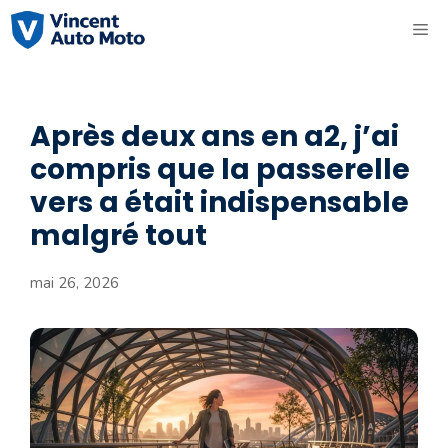
Aller
ME
au
contenu
Après deux ans en a2, j’ai
compris que la passerelle
vers a était indispensable
malgré tout
mai 26, 2026