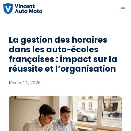
Aller
ME
au
contenu
La gestion des horaires
dans les auto-écoles
françaises : impact sur la
réussite et l’organisation
février 11, 2026