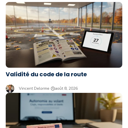
Validité du code de la route
Vincent Delorme
août 8, 2026