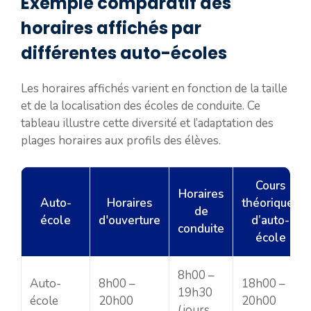
Exemple comparatif des
horaires affichés par
différentes auto-écoles
Les horaires affichés varient en fonction de la taille
et de la localisation des écoles de conduite. Ce
tableau illustre cette diversité et l’adaptation des
plages horaires aux profils des élèves.
Cours
Horaires
Auto-
Horaires
théoriques
de
école
d'ouverture
d’auto-
conduite
école
8h00 –
Auto-
8h00 –
18h00 –
19h30
école
20h00
20h00
(jours