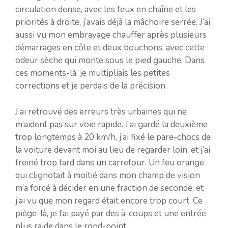
circulation dense, avec les feux en chaîne et les
priorités à droite, j’avais déjà la mâchoire serrée. J’ai
aussi vu mon embrayage chauffer après plusieurs
démarrages en côte et deux bouchons, avec cette
odeur sèche qui monte sous le pied gauche. Dans
ces moments-là, je multipliais les petites
corrections et je perdais de la précision.
J’ai retrouvé des erreurs très urbaines qui ne
m’aident pas sur voie rapide. J’ai gardé la deuxième
trop longtemps à 20 km/h, j’ai fixé le pare-chocs de
la voiture devant moi au lieu de regarder loin, et j’ai
freiné trop tard dans un carrefour. Un feu orange
qui clignotait à moitié dans mon champ de vision
m’a forcé à décider en une fraction de seconde, et
j’ai vu que mon regard était encore trop court. Ce
piège-là, je l’ai payé par des à-coups et une entrée
plus raide dans le rond-point.