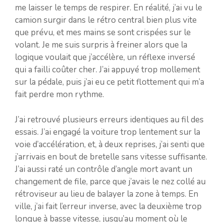
me laisser le temps de respirer. En réalité, j’ai vu le
camion surgir dans le rétro central bien plus vite
que prévu, et mes mains se sont crispées sur le
volant. Je me suis surpris à freiner alors que la
logique voulait que j’accélère, un réflexe inversé
qui a failli coûter cher. J’ai appuyé trop mollement
sur la pédale, puis j’ai eu ce petit flottement qui m’a
fait perdre mon rythme.
J’ai retrouvé plusieurs erreurs identiques au fil des
essais. J’ai engagé la voiture trop lentement sur la
voie d’accélération, et, à deux reprises, j’ai senti que
j’arrivais en bout de bretelle sans vitesse suffisante.
J’ai aussi raté un contrôle d’angle mort avant un
changement de file, parce que j’avais le nez collé au
rétroviseur au lieu de balayer la zone à temps. En
ville, j’ai fait l’erreur inverse, avec la deuxième trop
longue à basse vitesse, jusqu’au moment où le