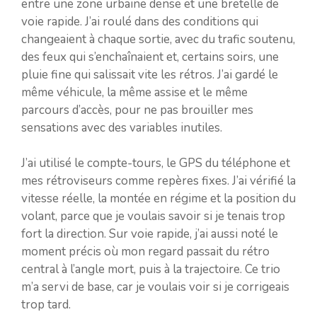
entre une zone urbaine dense et une bretelle de
voie rapide. J’ai roulé dans des conditions qui
changeaient à chaque sortie, avec du trafic soutenu,
des feux qui s’enchaînaient et, certains soirs, une
pluie fine qui salissait vite les rétros. J’ai gardé le
même véhicule, la même assise et le même
parcours d’accès, pour ne pas brouiller mes
sensations avec des variables inutiles.
J’ai utilisé le compte-tours, le GPS du téléphone et
mes rétroviseurs comme repères fixes. J’ai vérifié la
vitesse réelle, la montée en régime et la position du
volant, parce que je voulais savoir si je tenais trop
fort la direction. Sur voie rapide, j’ai aussi noté le
moment précis où mon regard passait du rétro
central à l’angle mort, puis à la trajectoire. Ce trio
m’a servi de base, car je voulais voir si je corrigeais
trop tard.