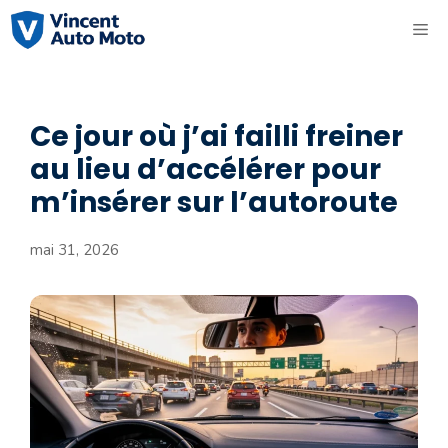
Aller
ME
au
contenu
Ce jour où j’ai failli freiner
au lieu d’accélérer pour
m’insérer sur l’autoroute
mai 31, 2026