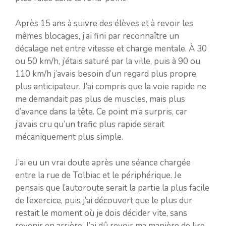
Après 15 ans à suivre des élèves et à revoir les
mêmes blocages, j’ai fini par reconnaître un
décalage net entre vitesse et charge mentale. À 30
ou 50 km/h, j’étais saturé par la ville, puis à 90 ou
110 km/h j’avais besoin d’un regard plus propre,
plus anticipateur. J’ai compris que la voie rapide ne
me demandait pas plus de muscles, mais plus
d’avance dans la tête. Ce point m’a surpris, car
j’avais cru qu’un trafic plus rapide serait
mécaniquement plus simple.
J’ai eu un vrai doute après une séance chargée
entre la rue de Tolbiac et le périphérique. Je
pensais que l’autoroute serait la partie la plus facile
de l’exercice, puis j’ai découvert que le plus dur
restait le moment où je dois décider vite, sans
revenir en arrière. J’ai dû revoir ma manière de lire