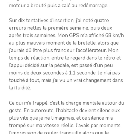
moteur a brouté puis a calé au redémarrage.
Sur dix tentatives d’insertion, j’ai noté quatre
erreurs nettes la première semaine, puis deux
après trois semaines. Mon GPS m’a affiché 68 km/h
au plus mauvais moment de la bretelle, alors que
j’aurais dû être plus franc sur l’accélérateur. Mon
temps de réaction, entre le regard dans le rétro et
l’appui décidé sur la pédale, est passé d’un peu
moins de deux secondes à 1,1 seconde. Je n’ai pas
touché à tout, mais j’ai vu un vrai changement dans
la fluidité.
Ce qui m’a frappé, c’est la charge mentale autour du
geste. En autoroute, l’habitacle devient silencieux
plus vite que je ne l’imaginais, et ce silence m’a
trompé sur ma vitesse réelle. J’avais par moments
l’impression de rouler tranquille alors que le