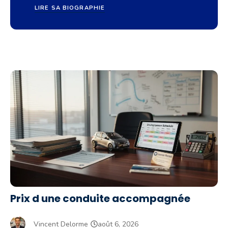
LIRE SA BIOGRAPHIE
Prix d une conduite accompagnée
Vincent Delorme
août 6, 2026