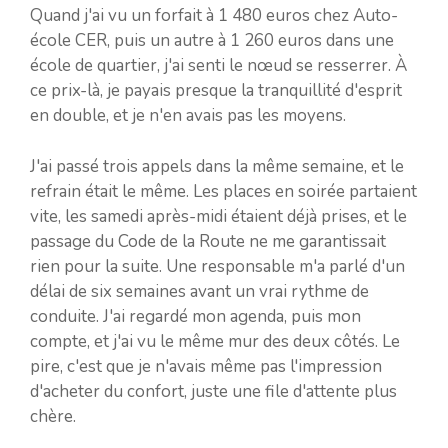
Quand j'ai vu un forfait à 1 480 euros chez Auto-
école CER, puis un autre à 1 260 euros dans une
école de quartier, j'ai senti le nœud se resserrer. À
ce prix-là, je payais presque la tranquillité d'esprit
en double, et je n'en avais pas les moyens.
J'ai passé trois appels dans la même semaine, et le
refrain était le même. Les places en soirée partaient
vite, les samedi après-midi étaient déjà prises, et le
passage du Code de la Route ne me garantissait
rien pour la suite. Une responsable m'a parlé d'un
délai de six semaines avant un vrai rythme de
conduite. J'ai regardé mon agenda, puis mon
compte, et j'ai vu le même mur des deux côtés. Le
pire, c'est que je n'avais même pas l'impression
d'acheter du confort, juste une file d'attente plus
chère.