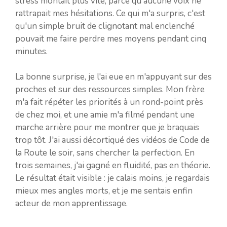
stress montait plus vite, parce qu'aucune voix ne
rattrapait mes hésitations. Ce qui m'a surpris, c'est
qu'un simple bruit de clignotant mal enclenché
pouvait me faire perdre mes moyens pendant cinq
minutes.
La bonne surprise, je l'ai eue en m'appuyant sur des
proches et sur des ressources simples. Mon frère
m'a fait répéter les priorités à un rond-point près
de chez moi, et une amie m'a filmé pendant une
marche arrière pour me montrer que je braquais
trop tôt. J'ai aussi décortiqué des vidéos de Code de
la Route le soir, sans chercher la perfection. En
trois semaines, j'ai gagné en fluidité, pas en théorie.
Le résultat était visible : je calais moins, je regardais
mieux mes angles morts, et je me sentais enfin
acteur de mon apprentissage.