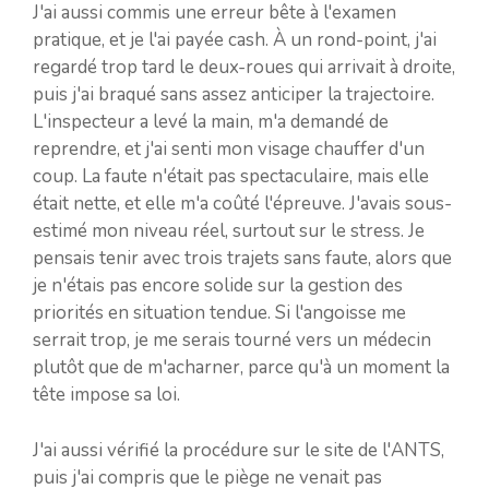
J'ai aussi commis une erreur bête à l'examen
pratique, et je l'ai payée cash. À un rond-point, j'ai
regardé trop tard le deux-roues qui arrivait à droite,
puis j'ai braqué sans assez anticiper la trajectoire.
L'inspecteur a levé la main, m'a demandé de
reprendre, et j'ai senti mon visage chauffer d'un
coup. La faute n'était pas spectaculaire, mais elle
était nette, et elle m'a coûté l'épreuve. J'avais sous-
estimé mon niveau réel, surtout sur le stress. Je
pensais tenir avec trois trajets sans faute, alors que
je n'étais pas encore solide sur la gestion des
priorités en situation tendue. Si l'angoisse me
serrait trop, je me serais tourné vers un médecin
plutôt que de m'acharner, parce qu'à un moment la
tête impose sa loi.
J'ai aussi vérifié la procédure sur le site de l'ANTS,
puis j'ai compris que le piège ne venait pas