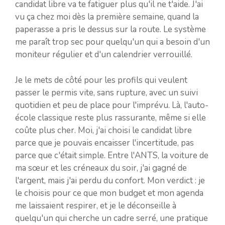
candidat libre va te fatiguer plus qu'il ne t'aide. J'ai
vu ça chez moi dès la première semaine, quand la
paperasse a pris le dessus sur la route. Le système
me paraît trop sec pour quelqu'un qui a besoin d'un
moniteur régulier et d'un calendrier verrouillé.
Je le mets de côté pour les profils qui veulent
passer le permis vite, sans rupture, avec un suivi
quotidien et peu de place pour l'imprévu. Là, l'auto-
école classique reste plus rassurante, même si elle
coûte plus cher. Moi, j'ai choisi le candidat libre
parce que je pouvais encaisser l'incertitude, pas
parce que c'était simple. Entre l'ANTS, la voiture de
ma sœur et les créneaux du soir, j'ai gagné de
l'argent, mais j'ai perdu du confort. Mon verdict : je
le choisis pour ce que mon budget et mon agenda
me laissaient respirer, et je le déconseille à
quelqu'un qui cherche un cadre serré, une pratique