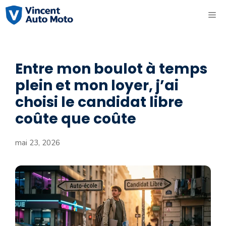
Aller
ME
au
contenu
Entre mon boulot à temps
plein et mon loyer, j’ai
choisi le candidat libre
coûte que coûte
mai 23, 2026