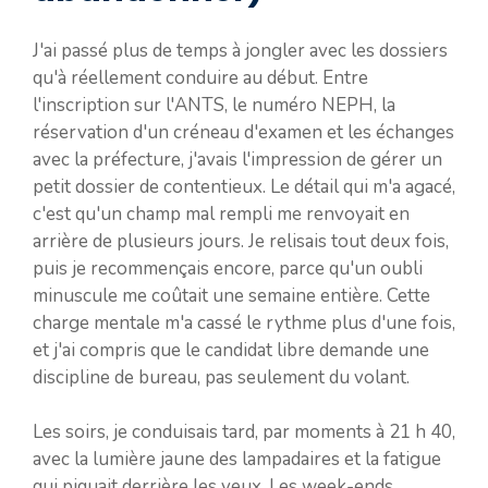
J'ai passé plus de temps à jongler avec les dossiers
qu'à réellement conduire au début. Entre
l'inscription sur l'ANTS, le numéro NEPH, la
réservation d'un créneau d'examen et les échanges
avec la préfecture, j'avais l'impression de gérer un
petit dossier de contentieux. Le détail qui m'a agacé,
c'est qu'un champ mal rempli me renvoyait en
arrière de plusieurs jours. Je relisais tout deux fois,
puis je recommençais encore, parce qu'un oubli
minuscule me coûtait une semaine entière. Cette
charge mentale m'a cassé le rythme plus d'une fois,
et j'ai compris que le candidat libre demande une
discipline de bureau, pas seulement du volant.
Les soirs, je conduisais tard, par moments à 21 h 40,
avec la lumière jaune des lampadaires et la fatigue
qui piquait derrière les yeux. Les week-ends