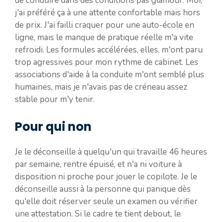
de conduire dans des conditions pas glamour. Moi,
j'ai préféré ça à une attente confortable mais hors
de prix. J'ai failli craquer pour une auto-école en
ligne, mais le manque de pratique réelle m'a vite
refroidi. Les formules accélérées, elles, m'ont paru
trop agressives pour mon rythme de cabinet. Les
associations d'aide à la conduite m'ont semblé plus
humaines, mais je n'avais pas de créneau assez
stable pour m'y tenir.
Pour qui non
Je le déconseille à quelqu'un qui travaille 46 heures
par semaine, rentre épuisé, et n'a ni voiture à
disposition ni proche pour jouer le copilote. Je le
déconseille aussi à la personne qui panique dès
qu'elle doit réserver seule un examen ou vérifier
une attestation. Si le cadre te tient debout, le